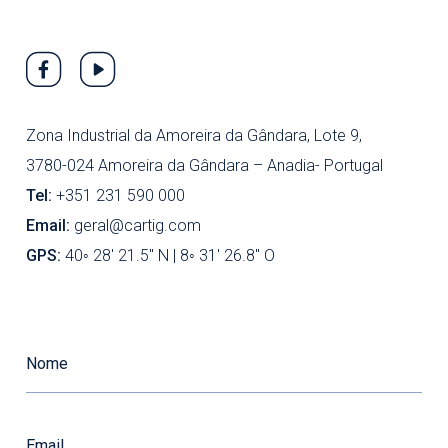
Zona Industrial da Amoreira da Gândara, Lote 9,
3780-024 Amoreira da Gândara – Anadia- Portugal
Tel:
+351 231 590 000
Email:
geral@cartig.com
GPS:
40◦ 28' 21.5'' N | 8◦ 31' 26.8'' O