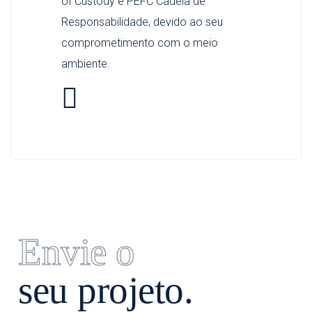
of Custody e PEFC Cadeia de
Responsabilidade, devido ao seu
comprometimento com o meio
ambiente.
Envie o
seu projeto.