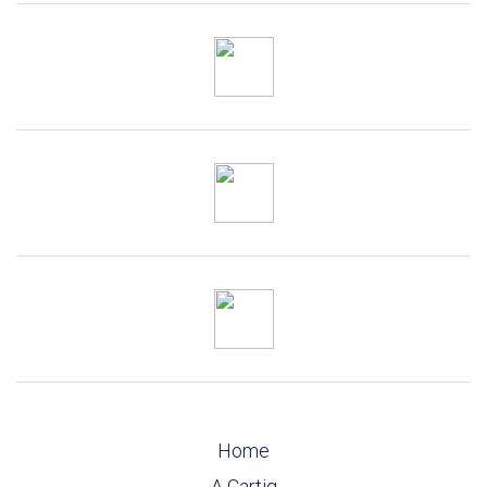
Home
A Cartig