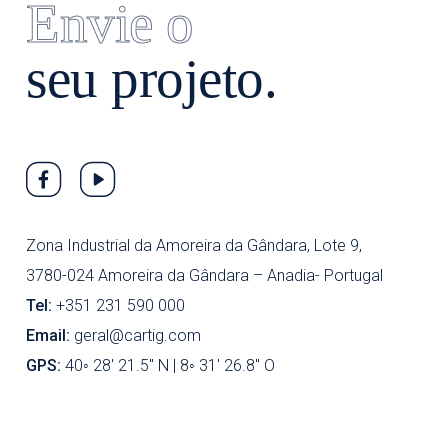
Envie o
seu projeto.
Zona Industrial da Amoreira da Gândara, Lote 9,
3780-024 Amoreira da Gândara – Anadia- Portugal
Tel:
+351 231 590 000
Email:
geral@cartig.com
GPS:
40◦ 28' 21.5'' N | 8◦ 31' 26.8'' O