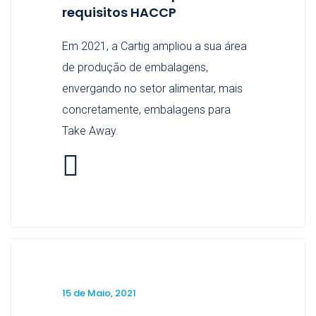
requisitos HACCP
Em 2021, a Cartig ampliou a sua área
de produção de embalagens,
envergando no setor alimentar, mais
concretamente, embalagens para
Take Away.
15 de Maio, 2021